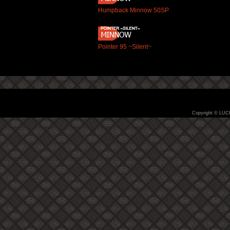
Humpback Minnow 50SP
Pointer 95 ~Silent~
Copyright © LUC