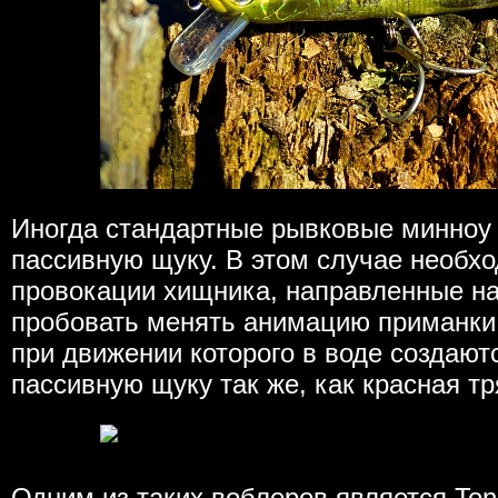
Иногда стандартные рывковые минноу 
пассивную щуку. В этом случае необх
провокации хищника, направленные на
пробовать менять анимацию приманки.
при движении которого в воде создаю
пассивную щуку так же, как красная тр
Одним из таких воблеров является Tone