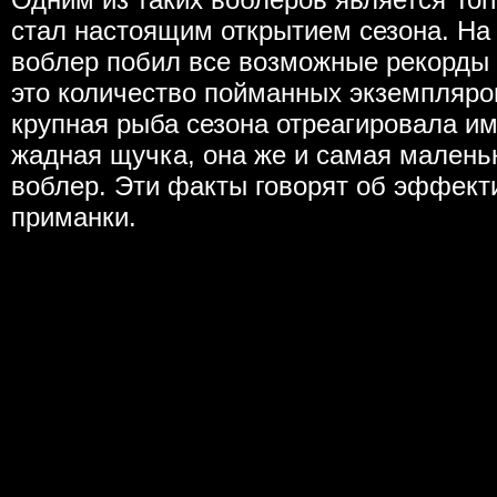
стал настоящим открытием сезона. На
воблер побил все возможные рекорды э
это количество пойманных экземпляров
крупная рыба сезона отреагировала име
жадная щучка, она же и самая малень
воблер. Эти факты говорят об эффект
приманки.