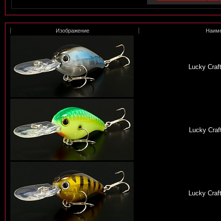
Изображение
Наим
Lucky Craf
Lucky Craf
Lucky Craf