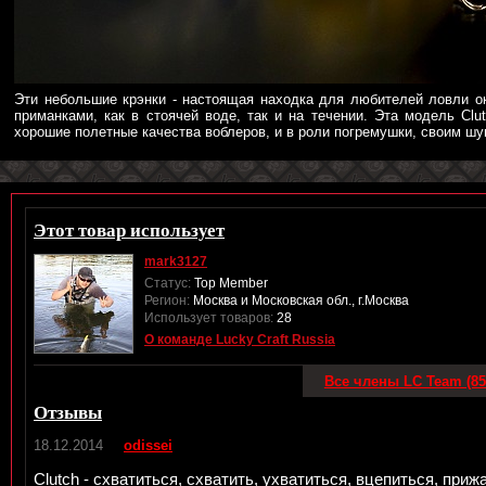
Эти небольшие крэнки - настоящая находка для любителей ловли о
приманками, как в стоячей воде, так и на течении. Эта модель Cl
хорошие полетные качества воблеров, и в роли погремушки, своим шу
Этот товар использует
mark3127
Статус:
Top Member
Регион:
Москва и Московская обл., г.Москва
Использует товаров:
28
О команде Lucky Craft Russia
Все члены LC Team (85
Отзывы
18.12.2014
odissei
Clutch - схватиться, схватить, ухватиться, вцепиться, прижа